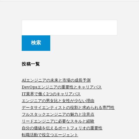
投稿一覧
AIエンジニアの未来と市場の成長予測
DevOpsエンジニアの重要性とキャリアパス
IT業界で働く2つのキャリアパス
エンジニアの男女比と女性が少ない理由
データサイエンティストの役割と求められる専門性
フルスタックエンジニアの魅力と注意点
リードエンジニアに必要なスキルと経験
自分の価値を伝えるポートフォリオの重要性
転職活動で役立つエージェント