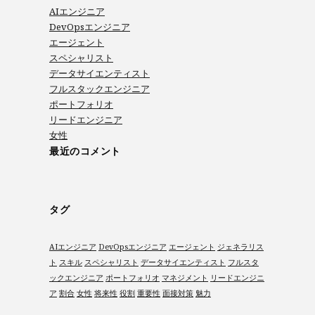
AIエンジニア
DevOpsエンジニア
エージェント
スペシャリスト
データサイエンティスト
フルスタックエンジニア
ポートフォリオ
リードエンジニア
女性
最近のコメント
タグ
AIエンジニア
DevOpsエンジニア
エージェント
ジェネラリス
ト
スキル
スペシャリスト
データサイエンティスト
フルスタ
ックエンジニア
ポートフォリオ
マネジメント
リードエンジニ
ア
割合
女性
将来性
役割
重要性
面接対策
魅力