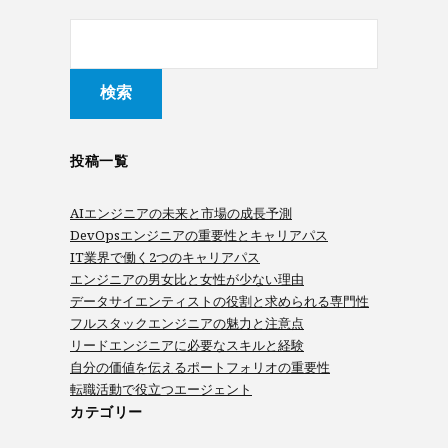
投稿一覧
AIエンジニアの未来と市場の成長予測
DevOpsエンジニアの重要性とキャリアパス
IT業界で働く2つのキャリアパス
エンジニアの男女比と女性が少ない理由
データサイエンティストの役割と求められる専門性
フルスタックエンジニアの魅力と注意点
リードエンジニアに必要なスキルと経験
自分の価値を伝えるポートフォリオの重要性
転職活動で役立つエージェント
カテゴリー